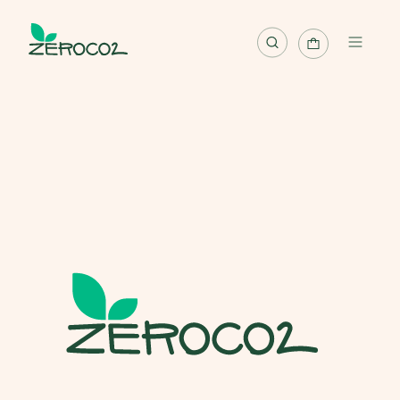
Mappa
Progetti
Pianta albero
Pianta foresta
Riscatta albero
Italiano
Accedi / Registrati