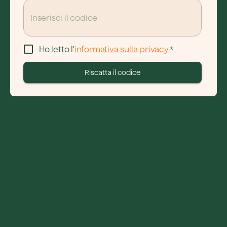
Ho letto l'
informativa sulla privacy
*
Riscatta il codice