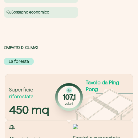
Sostegno economico
L'IMPATTO DI CLIMAX
La foresta
Tavolo da Ping 
Pong
Superficie 
107,1
riforestata
volte il
450
 mq