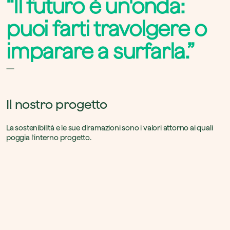
“Il futuro è un'onda:
puoi farti travolgere o
imparare a surfarla.”
Il nostro progetto
La sostenibilità e le sue diramazioni sono i valori attorno ai quali 
poggia l'interno progetto.