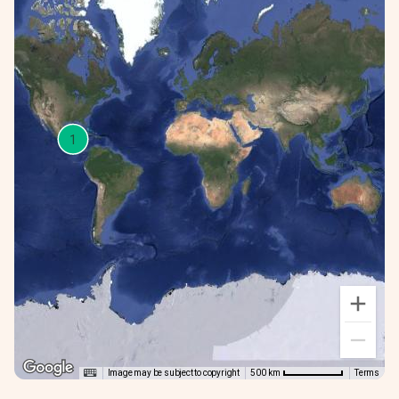
1
Image may be subject to copyright
Terms
500 km