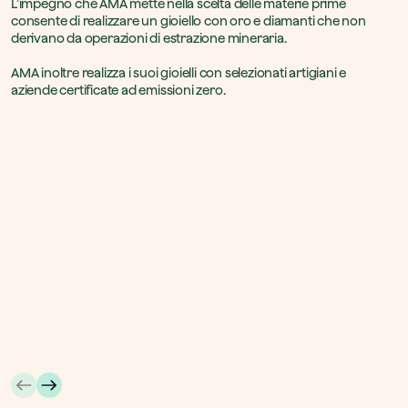
L’impegno che AMA mette nella scelta delle materie prime 
consente di realizzare un gioiello con oro e diamanti che non 
derivano da operazioni di estrazione mineraria.

AMA inoltre realizza i suoi gioielli con selezionati artigiani e 
aziende certificate ad emissioni zero.