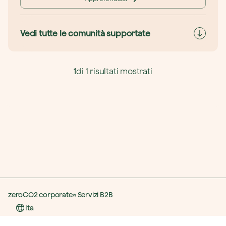
Vedi tutte le comunità supportate
1
di 1 risultati mostrati
zeroCO2 corporate
Servizi B2B
Ita
© 2023 zeroCO2