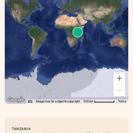
1
Image may be subject to copyright
Terms
500 km
TANZANIA