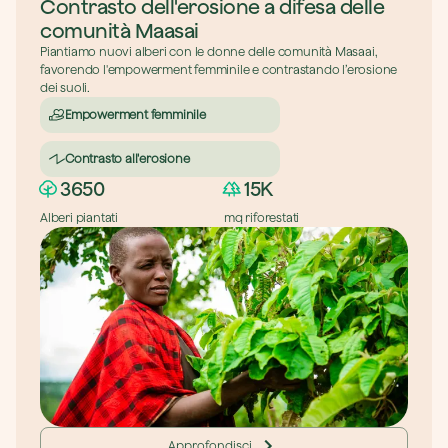
Contrasto dell'erosione a difesa delle 
comunità Maasai
Piantiamo nuovi alberi con le donne delle comunità Masaai, 
favorendo l'empowerment femminile e contrastando l’erosione 
dei suoli.
Empowerment femminile
Contrasto all'erosione
3650
15K
Alberi piantati
mq riforestati
Approfondisci