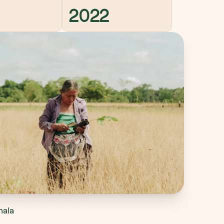
2022
mala