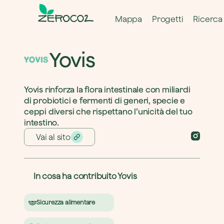
Mappa
Progetti
Ricerca
Yovis 
Yovis rinforza la flora intestinale con miliardi 
di probiotici e fermenti di generi, specie e 
ceppi diversi che rispettano l’unicità del tuo 
intestino. 
Vai al sito
In cosa ha contribuito Yovis 
Sicurezza alimentare