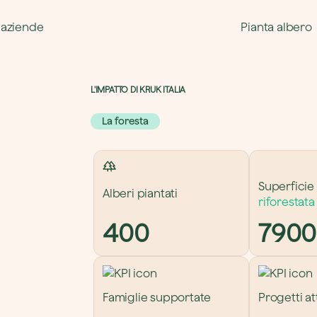
 aziende
Pianta albero
L'IMPATTO DI KRUK ITALIA 
La foresta
Superficie 
Alberi piantati
riforestata
400
7900
Famiglie supportate
Progetti att