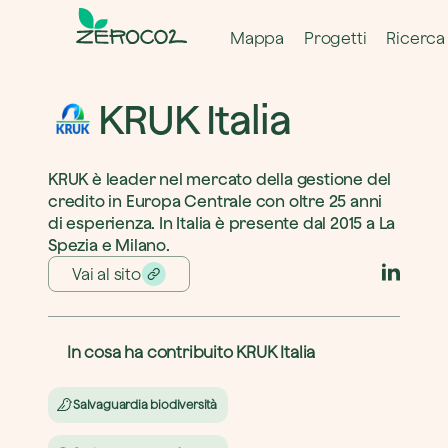
Mappa
Progetti
Ricerca
KRUK Italia 
KRUK è leader nel mercato della gestione del 
credito in Europa Centrale con oltre 25 anni 
di esperienza. In Italia è presente dal 2015 a La 
Spezia e Milano.
Vai al sito
In cosa ha contribuito KRUK Italia 
Salvaguardia biodiversità