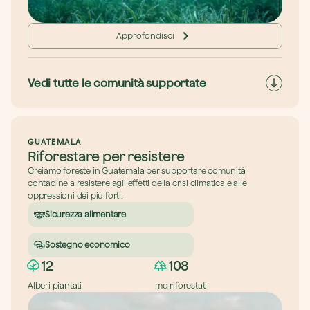
Approfondisci
Vedi tutte le comunità supportate
GUATEMALA
Riforestare per resistere
Creiamo foreste in Guatemala per supportare comunità 
contadine a resistere agli effetti della crisi climatica e alle 
oppressioni dei più forti.
Sicurezza alimentare
Sostegno economico
12
108
Alberi piantati
mq riforestati