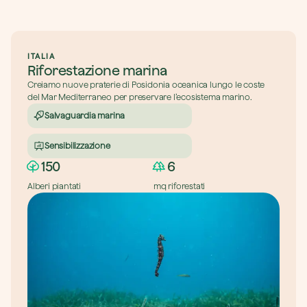
ITALIA
Riforestazione marina
Creiamo nuove praterie di Posidonia oceanica lungo le coste 
del Mar Mediterraneo per preservare l’ecosistema marino.
Salvaguardia marina
Sensibilizzazione
150
6
Alberi piantati
mq riforestati