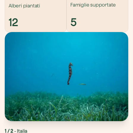
Famiglie supportate
Alberi piantati
12
5
1
 / 
2
- 
Italia