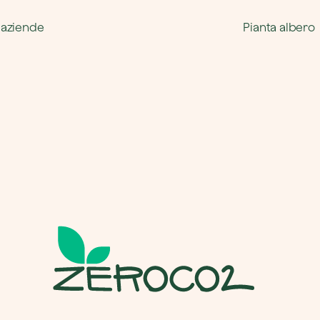
 aziende
Pianta albero