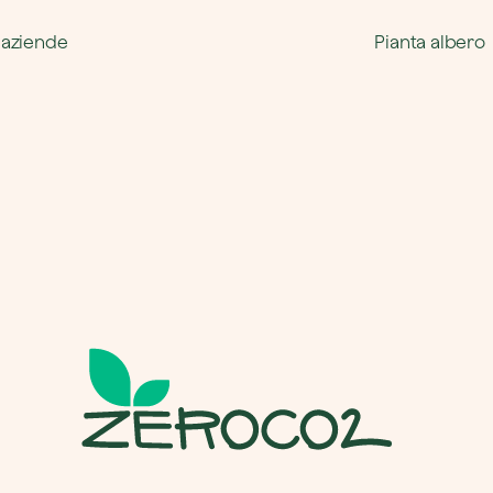
 aziende
Pianta albero