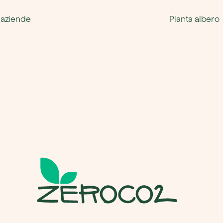
 aziende
Pianta albero